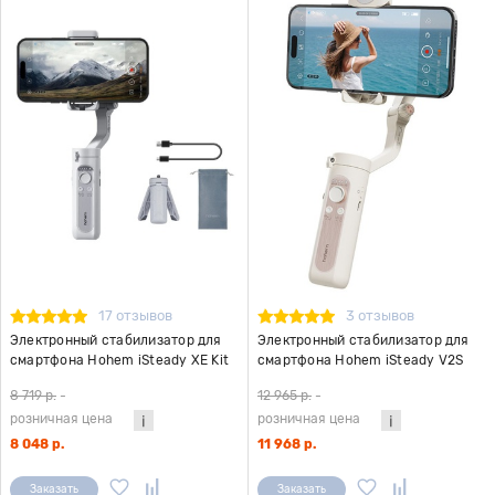
17 отзывов
3 отзывов
Электронный стабилизатор для
Электронный стабилизатор для
смартфона Hohem iSteady XE Kit
смартфона Hohem iSteady V2S
серый
белый
8 719 р.
-
12 965 р.
-
розничная цена
розничная цена
8 048 р.
11 968 р.
Заказать
Заказать