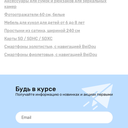
Аксессуары для сумок и рюкзаков для зеркальных
камер
Фотоотражатели 60 см, белые
Мебель для кукол для детей от 6 до 8 лет
Простыни из сатина, шириной 240 см
Карты SD / SDHC / SDXC
Смартфоны золотистые, с навигацией BeiDou
Смартфоны фиолетовые, с навигацией BeiDou
Будь в курсе
Получайте информацию о новинках и акциях первыми