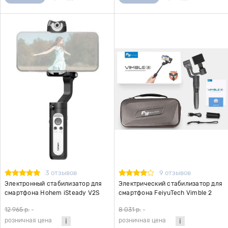
3 отзывов
9 отзывов
Электронный стабилизатор для
Электрический стабилизатор для
смартфона Hohem iSteady V2S
смартфона FeiyuTech Vimble 2
черный
(черный)
12 965 р.
-
8 031 р.
-
розничная цена
розничная цена