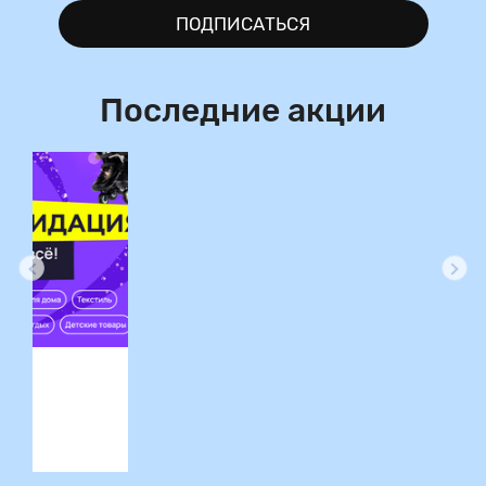
ПОДПИСАТЬСЯ
Последние акции
ция