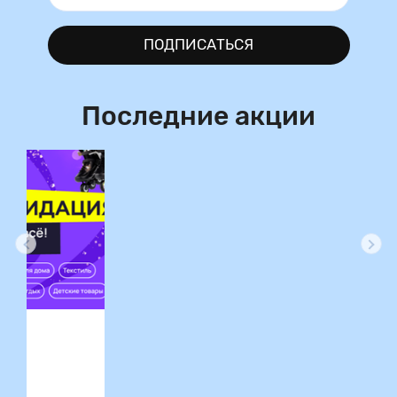
ПОДПИСАТЬСЯ
Последние акции
ция