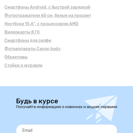
Смартфоны Android, с быстрой зарядкой
Фотоотражатели 60 см, белые на просвет
Ноутбуки 15.6", с процессором AMD
Видеокарты 8 Гб
Смартфоны для селфи
Фотоаппараты Canon body
Объективы
Стойки и журавли
Будь в курсе
Получайте информацию о новинках и акциях первыми