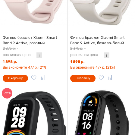
Фитнес браслет Xiaomi Smart
Фитнес браслет Xiaomi Smart
Band 9 Active, розовый
Band 9 Active, бежево-белый
2 375 р.
-
2 375 р.
-
розничная цена
розничная цена
1 898 р.
1 898 р.
Вы экономите 477 р. (21%)
Вы экономите 477 р. (21%)
В корзину
В корзину
-21%