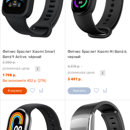
Фитнес браслет Xiaomi Smart
Фитнес браслет Xiaomi Mi Band 6,
Band 9 Active, чёрный
черный
2 250 р.
-
4 375 р.
-
розничная цена
розничная цена
1 798 р.
3 497 р.
Вы экономите 452 р. (21%)
В корзину
Заказать