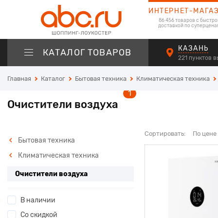
ИНТЕРНЕТ-МАГА
86 456 товаров с быстро
доставкой по суперцена
КАЗАНЬ
КАТАЛОГ ТОВАРОВ
221 пунктов 
Главная
Каталог
Бытовая техника
Климатическая техника
1
Очистители воздуха
Сортировать:
По цене
Бытовая техника
Климатическая техника
Очистители воздуха
В наличии
Со скидкой