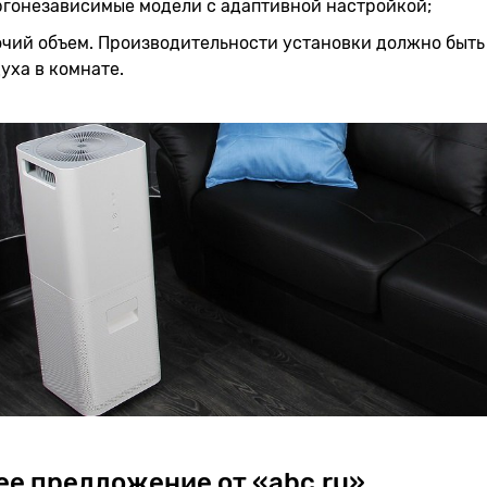
ргонезависимые модели с адаптивной настройкой;
чий объем. Производительности установки должно быть 
уха в комнате.
е предложение от «abc.ru»