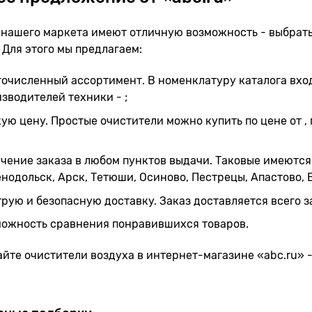
нашего маркета имеют отличную возможность - выбрать 
 Для этого мы предлагаем:
очисленный ассортимент. В номенклатуру каталога вход
зводителей техники - ;
ую цену. Простые очистители можно купить по цене от ,
чение заказа в любом пунктов выдачи. Таковые имеются н
нодольск, Арск, Тетюши, Осиново, Пестрецы, Апастово, 
рую и безопасную доставку. Заказ доставляется всего за 3
можность сравнения понравившихся товаров.
йте очистители воздуха в интернет-магазине «abc.ru» -