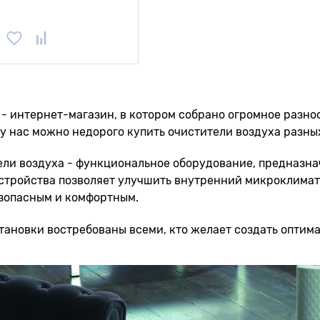
 - интернет-магазин, в котором собрано огромное разно
 у нас можно недорого купить очистители воздуха разны
ли воздуха - функциональное оборудование, предназна
стройства позволяет улучшить внутренний микроклимат,
езопасным и комфортным.
тановки востребованы всеми, кто желает создать оптим