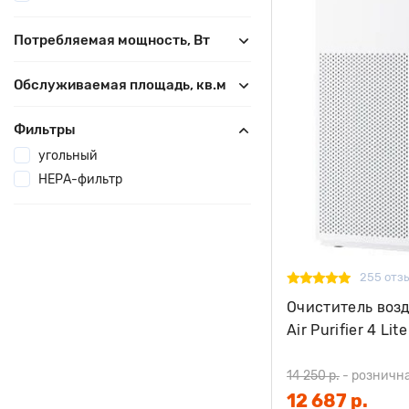
Потребляемая мощность, Вт
Обслуживаемая площадь, кв.м
Фильтры
угольный
НЕРА-фильтр
255 отз
Очиститель возд
Air Purifier 4 Lite
14 250 р.
-
розничн
12 687 р.