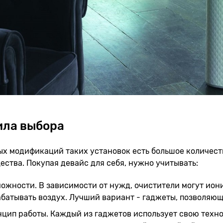
ила выбора
х модификаций таких установок есть большое количеств
ства. Покупая девайс для себя, нужно учитывать:
ожности. В зависимости от нужд, очистители могут ион
батывать воздух. Лучший вариант - гаджеты, позволяющ
цип работы. Каждый из гаджетов использует свою техн