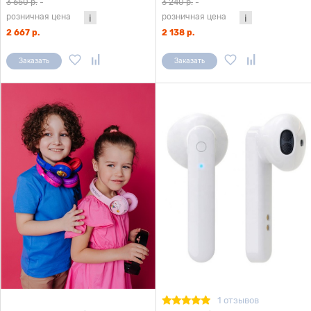
3 650 р.
-
3 240 р.
-
розничная цена
розничная цена
2 667 р.
2 138 р.
Заказать
Заказать
1 отзывов