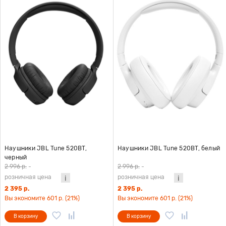
Наушники JBL Tune 520BT,
Наушники JBL Tune 520BT, белый
черный
2 996 р.
-
2 996 р.
-
розничная цена
розничная цена
2 395 р.
2 395 р.
Вы экономите 601 р. (21%)
Вы экономите 601 р. (21%)
В корзину
В корзину