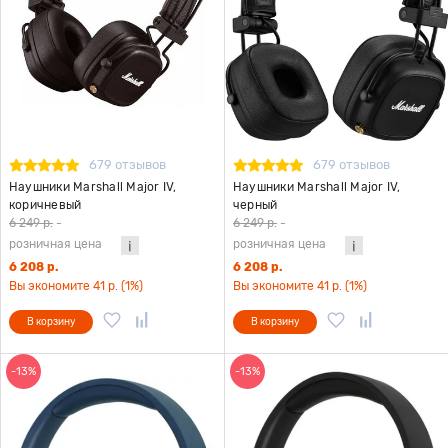
679 отзывов
679 отзывов
Наушники Marshall Major IV,
Наушники Marshall Major IV,
коричневый
черный
6 249 р.
-
6 249 р.
-
розничная цена
розничная цена
6 208 р.
6 208 р.
Вы экономите 41 р. (1%)
Вы экономите 41 р. (1%)
В корзину
В корзину
-13%
-13%