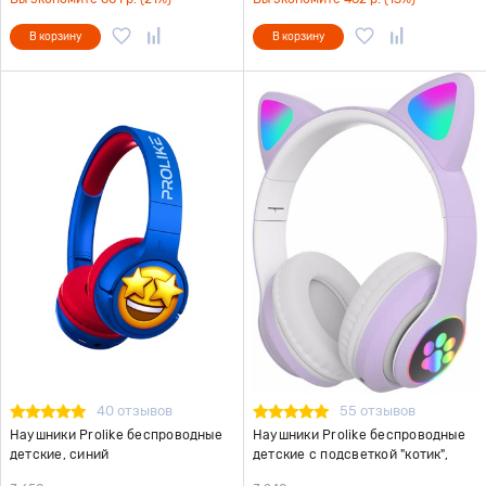
В корзину
В корзину
40 отзывов
55 отзывов
Наушники Prolike беспроводные
Наушники Prolike беспроводные
детские, синий
детские с подсветкой "котик",
фиолетовый