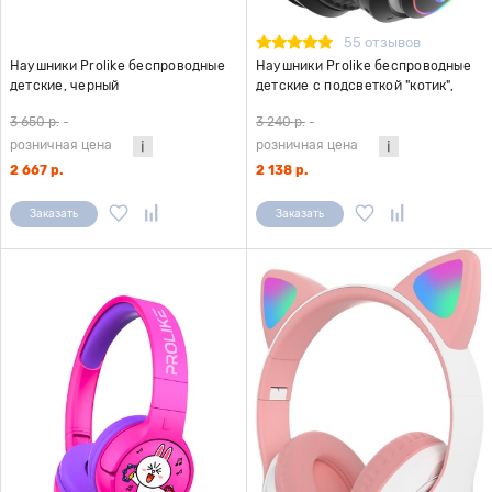
55 отзывов
Наушники Prolike беспроводные
Наушники Prolike беспроводные
детские, черный
детские с подсветкой "котик",
черный
3 650 р.
-
3 240 р.
-
розничная цена
розничная цена
2 667 р.
2 138 р.
Заказать
Заказать