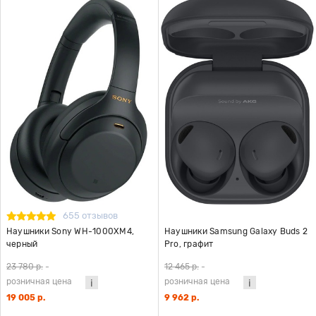
655 отзывов
Наушники Sony WH-1000XM4,
Наушники Samsung Galaxy Buds 2
черный
Pro, графит
23 780 р.
-
12 465 р.
-
розничная цена
розничная цена
19 005 р.
9 962 р.