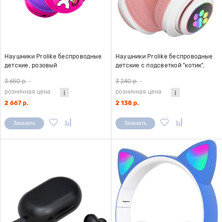
Наушники Prolike беспроводные
Наушники Prolike беспроводные
детские, розовый
детские с подсветкой "котик",
розовый
3 650 р.
-
3 240 р.
-
розничная цена
розничная цена
2 667 р.
2 138 р.
Заказать
Заказать