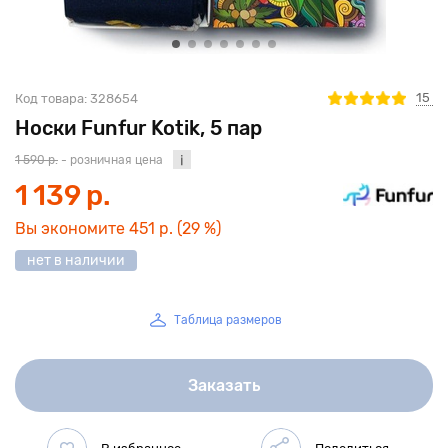
15
Код товара:
328654
Носки Funfur Kotik, 5 пар
1 590 р.
- розничная цена
1 139 р.
Вы экономите
451 р.
(29 %)
нет в наличии
Таблица размеров
Заказать